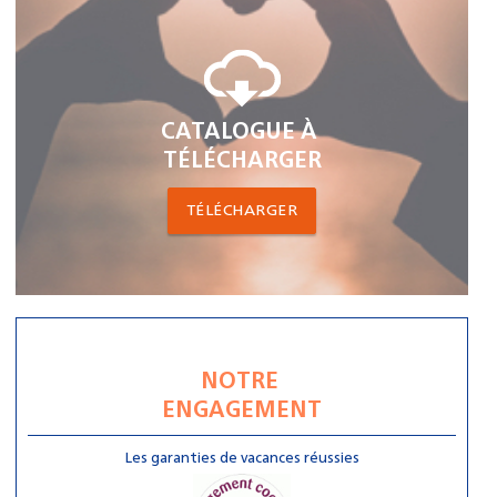
CATALOGUE À
TÉLÉCHARGER
TÉLÉCHARGER
NOTRE
ENGAGEMENT
Les garanties de vacances réussies