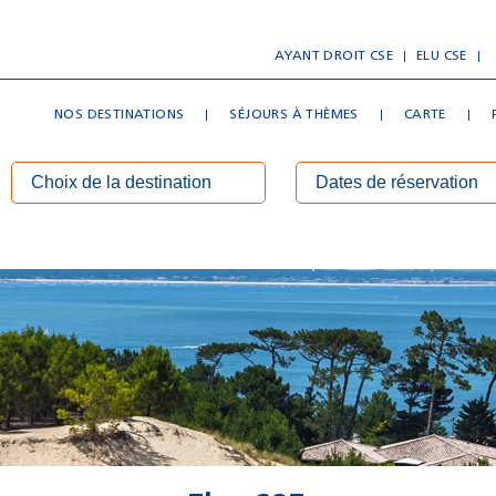
AYANT DROIT CSE
ELU CSE
NOS DESTINATIONS
SÉJOURS À THÈMES
CARTE