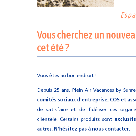
Espa
Vous cherchez un nouvea
cet été ?
Vous
êtes au bon endroit !
Depuis 25
ans,
Plein
Air Vacances by
Sunre
comités sociaux d'entreprise,
COS
et ass
de satisfaire et de fidéliser ces organi
clientèle.
Certains produits sont
exclusif
autres.
N'hésitez pas à nous contacter
.