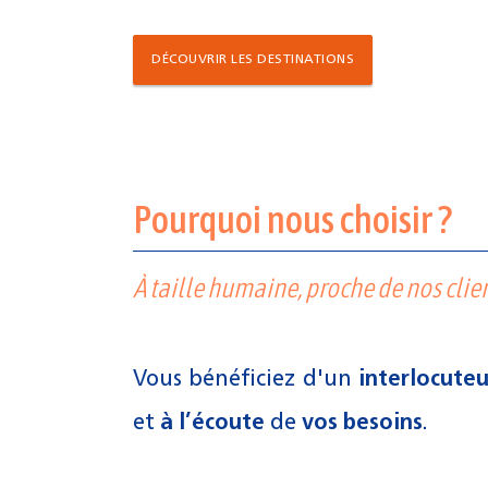
DÉCOUVRIR LES DESTINATIONS
Pourquoi nous choisir ?
À taille humaine, proche de nos clie
Vous bénéficiez d'un
interlocute
et
à l’écoute
de
vos besoins
.