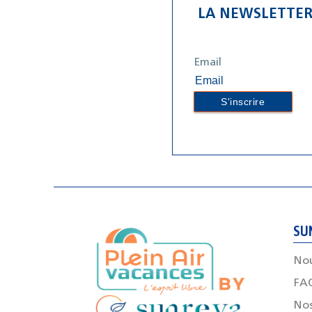
LA NEWSLETTE
Email
SU
Nou
FA
Nos