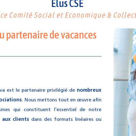
Elus CSE
ce Comité Social et Economique & Collect
u partenaire de vacances
va
est le partenaire privilégié de
nombreux
ociations
.
Nous mettons tout en œuvre afin
smes qui constituent l’essentiel de notre
s aux clients
dans des formats linéaires ou