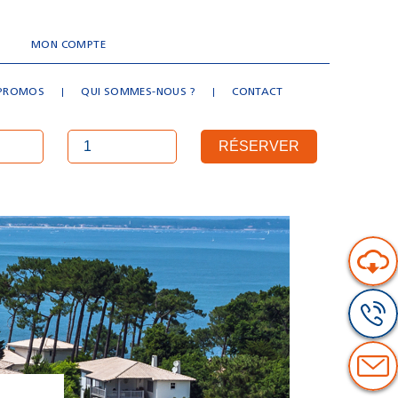
MON COMPTE
PROMOS
QUI SOMMES-NOUS ?
CONTACT
RÉSERVER