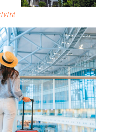
ivité