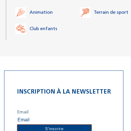
Animation
Terrain de sport
Club enfants
INSCRIPTION À LA NEWSLETTER
Email