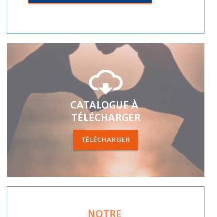
CATALOGUE À
TÉLÉCHARGER
TÉLÉCHARGER
NOTRE